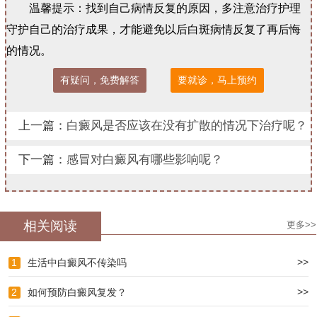
温馨提示：找到自己病情反复的原因，多注意治疗护理
守护自己的治疗成果，才能避免以后白斑病情反复了再后悔
的情况。
有疑问，免费解答
要就诊，马上预约
上一篇：
白癜风是否应该在没有扩散的情况下治疗呢？
下一篇：
感冒对白癜风有哪些影响呢？
相关阅读
更多>>
>>
1
生活中白癜风不传染吗
>>
2
如何预防白癜风复发？