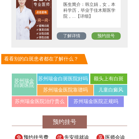
医生简介：
韩立娟，女，本
科学历，毕业于佳木斯医学
院，...【详细】
了解详情
预约挂号
看看别的白斑患者都在了解什么？
苏州瑞金白斑医院好吗
额头上有白斑
苏州瑞金
白斑医院
苏州瑞金医院靠谱吗
儿童白癜风
苏州瑞金医院治疗贵么
苏州瑞金医院正规吗
预约挂号
免
预约挂号费
优
先安排就诊
享
医师会诊