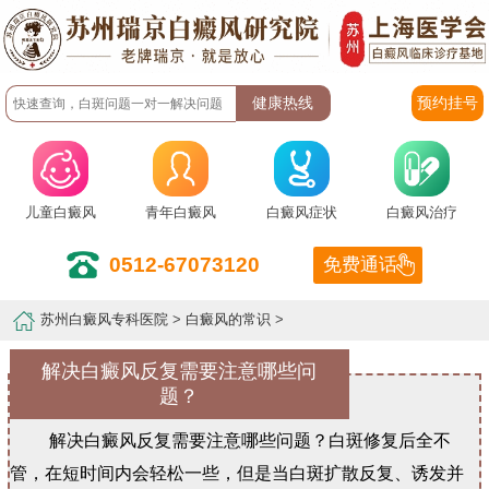
预约挂号
儿童白癜风
青年白癜风
白癜风症状
白癜风治疗
0512-67073120
免费通话
苏州白癜风专科医院
>
白癜风的常识
>
解决白癜风反复需要注意哪些问
题？
解决白癜风反复需要注意哪些问题？白斑修复后全不
管，在短时间内会轻松一些，但是当白斑扩散反复、诱发并