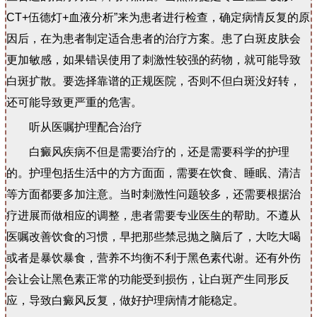
CT+伍德灯+血液分析”来为患者进行检查，确定病情反复的原
因后，在为患者制定适合患者的治疗方案。患了白斑皮肤会
更加敏感，如果错误使用了刺激性较强的药物，就可能导致
白斑扩散。要选择靠谱的正规医院，否则不但白斑没好转，
还可能导致更严重的危害。
听从医嘱护理配合治疗
白癜风疾病不但是需要治疗的，还是需要科学的护理
的。护理包括生活中的方方面面，需要在饮食、睡眠、清洁
等方面都要多加注意。当时刺激性问题较多，还需要根据治
疗进展而做相应的调整，患者需要专业医生的帮助。不遵从
医嘱改善饮食的习惯，早把那些禁忌抛之脑后了，大吃大喝
或者是暴饮暴食，营养不均衡不利于黑色素代谢。还有外伤
会让会让黑色素正常的功能受到损伤，让白斑产生同形反
应，导致白癜风反复，做好护理病情才能稳定。