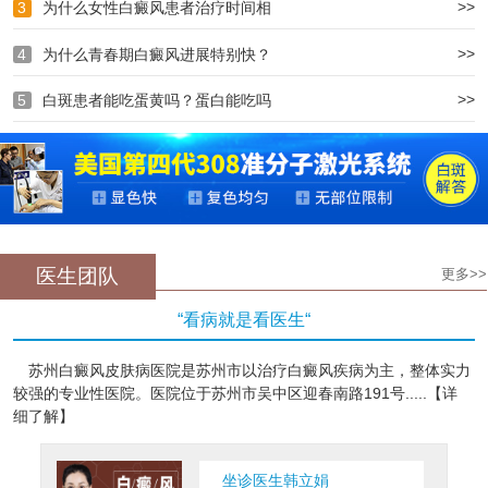
>>
3
为什么女性白癜风患者治疗时间相
>>
4
为什么青春期白癜风进展特别快？
>>
5
白斑患者能吃蛋黄吗？蛋白能吃吗
医生团队
更多>>
“看病就是看医生“
苏州白癜风皮肤病医院是苏州市以治疗白癜风疾病为主，整体实力
较强的专业性医院。医院位于苏州市吴中区迎春南路191号.....【详
细了解】
坐诊医生韩立娟