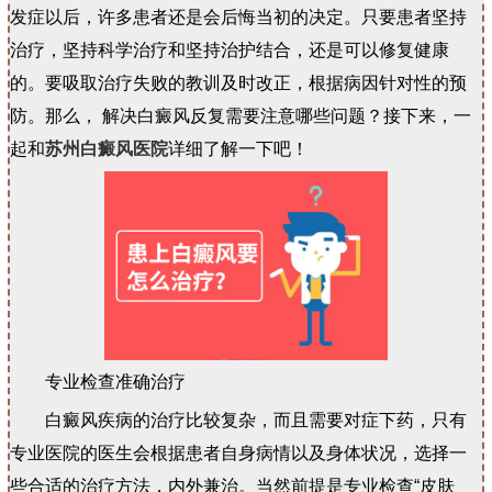
发症以后，许多患者还是会后悔当初的决定。只要患者坚持
治疗，坚持科学治疗和坚持治护结合，还是可以修复健康
的。要吸取治疗失败的教训及时改正，根据病因针对性的预
防。那么， 解决白癜风反复需要注意哪些问题？接下来，一
起和
苏州白癜风医院
详细了解一下吧！
专业检查准确治疗
白癜风疾病的治疗比较复杂，而且需要对症下药，只有
专业医院的医生会根据患者自身病情以及身体状况，选择一
些合适的治疗方法，内外兼治。当然前提是专业检查“皮肤