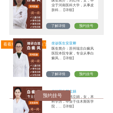
医生简介：
刘红伟，女，毕
业于河南医科大学，从事皮
肤科...【详细】
了解详情
预约挂号
坐诊医生安亚卿
看看别的白斑患者都在了解什么？
医生简介：
苏州瑞京白癜风
医院本院专家，专业从事白
癜风...【详细】
了解详情
预约挂号
坐诊医生韩立娟
预约挂号
医生简介：
韩立娟，女，本
科学历，毕业于佳木斯医学
院，...【详细】