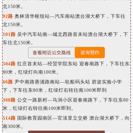
北150米。
92路
奥林清华枢纽站—汽车南站澹台湖大桥下，下车往
北150米。
101路
吴中汽车站南—城北西路首末站澹台湖大桥下，下
车往北150米。
504路
红庄首末站—经贸学院东站 迎春南路下，下车往东
80米，红绿灯向南100米。
6
6路
尹中南路善浦路南站—轮船码头站 碧波实验小学
下，下车往东80米，红绿灯右转往南100米即到
308路
公交一路新村—马涧小区迎春南路下，下车往东80
米，红绿灯右转往南100米即到。
514路
国际教育园南区—官渎里立交桥 澹台湖大桥下，向
南300米。