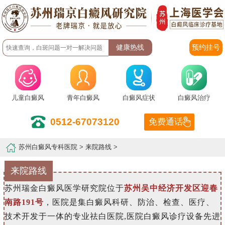
预约挂号
儿童白癜风
青年白癜风
白癜风症状
白癜风治疗
0512-67073120
免费通话
苏州白癜风专科医院
>
来院路线
>
来院路线
苏州瑞金白癜风医学研究院位于
苏州吴中经济开发区迎春
南路191号
，医院是集白癜风科研、防治、检查、医疗、
技术开发于一体的专业祛白医院,医院白癜风诊疗设备先进