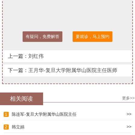
有疑问，免费解答
要就诊，马上预约
上一篇：
刘红伟
下一篇：
王月华-复旦大学附属华山医院主任医师
相关阅读
更多>>
>>
1
陈连军-复旦大学附属华山医院主任
>>
2
韩立娟