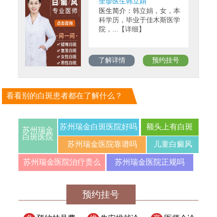
坐诊医生韩立娟
医生简介：
韩立娟，女，本
科学历，毕业于佳木斯医学
院，...【详细】
了解详情
预约挂号
看看别的白斑患者都在了解什么？
苏州瑞金白斑医院好吗
额头上有白斑
苏州瑞金
白斑医院
苏州瑞金医院靠谱吗
儿童白癜风
苏州瑞金医院治疗贵么
苏州瑞金医院正规吗
预约挂号