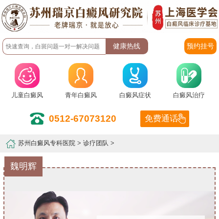
预约挂号
儿童白癜风
青年白癜风
白癜风症状
白癜风治疗
0512-67073120
免费通话
苏州白癜风专科医院
>
诊疗团队
>
魏明辉