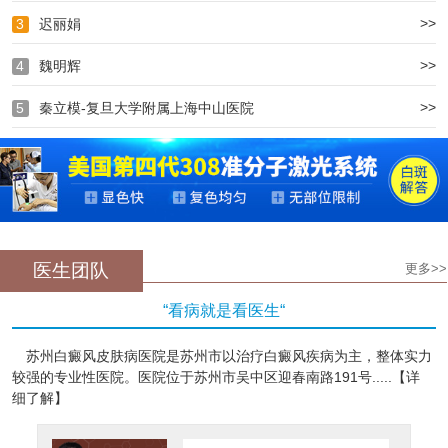
>>
3
迟丽娟
>>
4
魏明辉
>>
5
秦立模-复旦大学附属上海中山医院
医生团队
更多>>
“看病就是看医生“
苏州白癜风皮肤病医院是苏州市以治疗白癜风疾病为主，整体实力
较强的专业性医院。医院位于苏州市吴中区迎春南路191号.....【详
细了解】