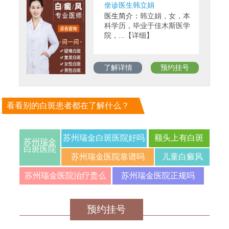
坐诊医生韩立娟
医生简介：
韩立娟，女，本
科学历，毕业于佳木斯医学
院，...【详细】
了解详情
预约挂号
看看别的白斑患者都在了解什么？
苏州瑞金白斑医院好吗
额头上有白斑
苏州瑞金
白斑医院
苏州瑞金医院靠谱吗
儿童白癜风
苏州瑞金医院治疗贵么
苏州瑞金医院正规吗
预约挂号