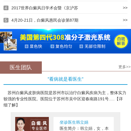
>>
4
2017世界白癜风日学术会暨《京沪苏
>>
5
4月20-21日，白癜风惠民会诊第87期
医生团队
更多>>
“看病就是看医生“
苏州白癜风皮肤病医院是苏州市以治疗白癜风疾病为主，整体实力
较强的专业性医院。医院位于苏州市吴中区迎春南路191号.....【详
细了解】
坐诊医生韩立娟
医生简介：
韩立娟，女，本