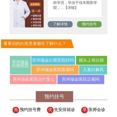
科学历，毕业于佳木斯医学
院，...【详细】
了解详情
预约挂号
看看别的白斑患者都在了解什么？
苏州瑞金白斑医院好吗
额头上有白斑
苏州瑞金
白斑医院
苏州瑞金医院靠谱吗
儿童白癜风
苏州瑞金医院治疗贵么
苏州瑞金医院正规吗
预约挂号
免
预约挂号费
优
先安排就诊
享
医师会诊