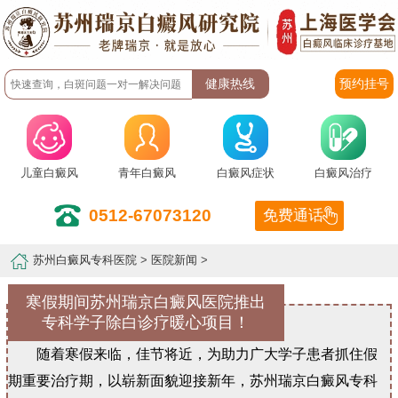
预约挂号
儿童白癜风
青年白癜风
白癜风症状
白癜风治疗
0512-67073120
免费通话
苏州白癜风专科医院
>
医院新闻
>
寒假期间苏州瑞京白癜风医院推出
专科学子除白诊疗暖心项目！
随着寒假来临，佳节将近，为助力广大学子患者抓住假
期重要治疗期，以崭新面貌迎接新年，苏州瑞京白癜风专科