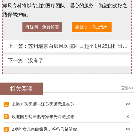
癜风专科将以专业的医疗团队、暖心的服务，为您的变好之
路保驾护航。
有疑问，免费解答
要就诊，马上预约
上一篇：
苏州瑞京白癜风医院即日起至1月25日推出上海华山医院陈连军医生白癜风专项诊疗服务！
下一篇：没有了
相关阅读
更多>>
>>
1
上海方芳医师与江苏医师元旦在苏
>>
2
欢迎国务院津贴专家朱光斗教授来
>>
3
2岁的女儿患白癜风，爸爸只希望你